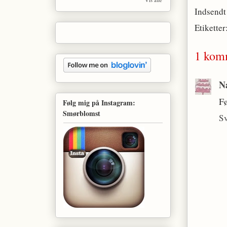
Indsendt
Etiketter
1 kom
N
Fø
Følg mig på Instagram:
Smørblomst
S