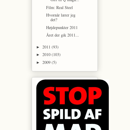
Film: Real Steel
Hvornår lærer jeg
det?
Højdepunkter 2011
Året der gik 2011...
2011
(93)
►
2010
(103)
►
2009
(5)
►