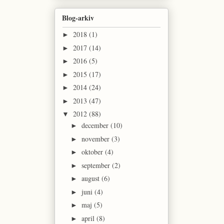
Blog-arkiv
2018
(1)
►
2017
(14)
►
2016
(5)
►
2015
(17)
►
2014
(24)
►
2013
(47)
►
2012
(88)
▼
december
(10)
►
november
(3)
►
oktober
(4)
►
september
(2)
►
august
(6)
►
juni
(4)
►
maj
(5)
►
april
(8)
►