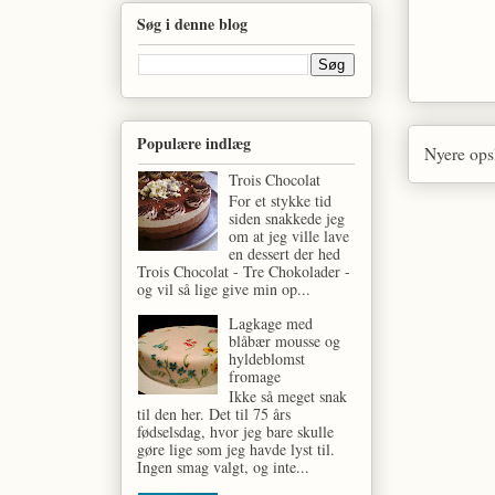
Søg i denne blog
Populære indlæg
Nyere ops
Trois Chocolat
For et stykke tid
siden snakkede jeg
om at jeg ville lave
en dessert der hed
Trois Chocolat - Tre Chokolader -
og vil så lige give min op...
Lagkage med
blåbær mousse og
hyldeblomst
fromage
Ikke så meget snak
til den her. Det til 75 års
fødselsdag, hvor jeg bare skulle
gøre lige som jeg havde lyst til.
Ingen smag valgt, og inte...