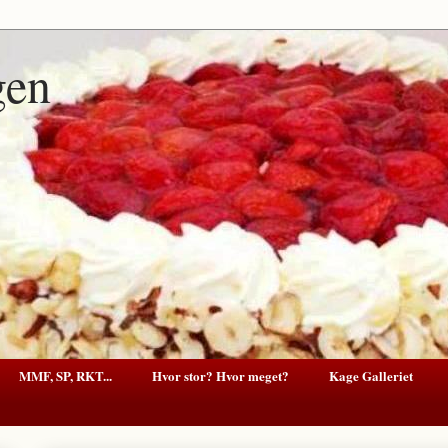
gen
MMF, SP, RKT...
Hvor stor? Hvor meget?
Kage Galleriet