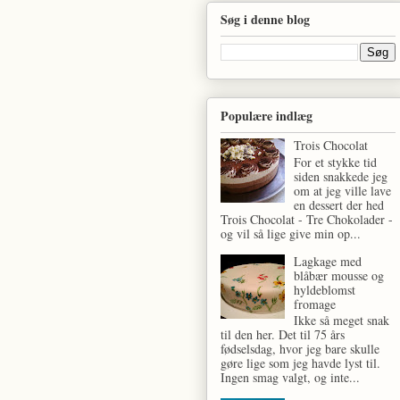
Søg i denne blog
Populære indlæg
Trois Chocolat
For et stykke tid
siden snakkede jeg
om at jeg ville lave
en dessert der hed
Trois Chocolat - Tre Chokolader -
og vil så lige give min op...
Lagkage med
blåbær mousse og
hyldeblomst
fromage
Ikke så meget snak
til den her. Det til 75 års
fødselsdag, hvor jeg bare skulle
gøre lige som jeg havde lyst til.
Ingen smag valgt, og inte...