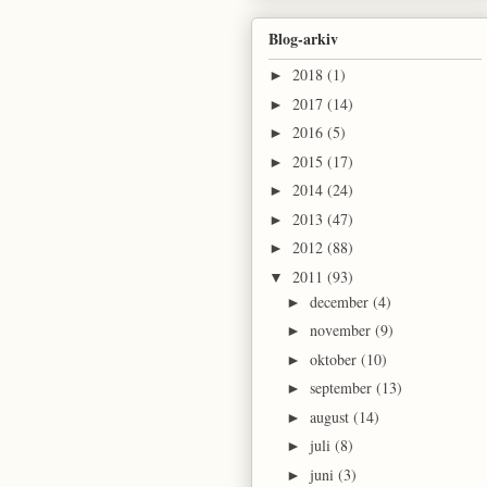
Blog-arkiv
2018
(1)
►
2017
(14)
►
2016
(5)
►
2015
(17)
►
2014
(24)
►
2013
(47)
►
2012
(88)
►
2011
(93)
▼
december
(4)
►
november
(9)
►
oktober
(10)
►
september
(13)
►
august
(14)
►
juli
(8)
►
juni
(3)
►