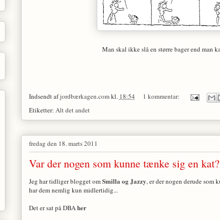
Man skal ikke slå en større bager end man kan
Indsendt af
jordbærkagen.com
kl.
18:54
1 kommentar:
Etiketter:
Alt det andet
fredag den 18. marts 2011
Var der nogen som kunne tænke sig en kat?
Smilla og Jazzy
Jeg har tidliger blogget om
, er der nogen derude som k
har dem nemlig kun midlertidig...
her
Det er sat på DBA