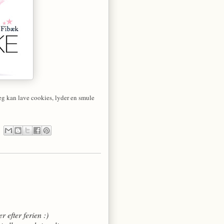
eg kan lave cookies, lyder en smule
 efter ferien :)