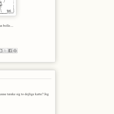
 bolle....
unne tænke sig to dejlige katte? Jeg