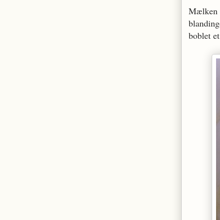
Mælken 
blanding
boblet e