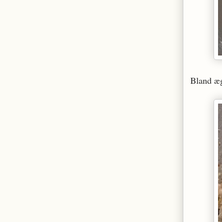
Bland æg 