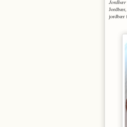
Jordbær 
Jordbær,
jordbær f