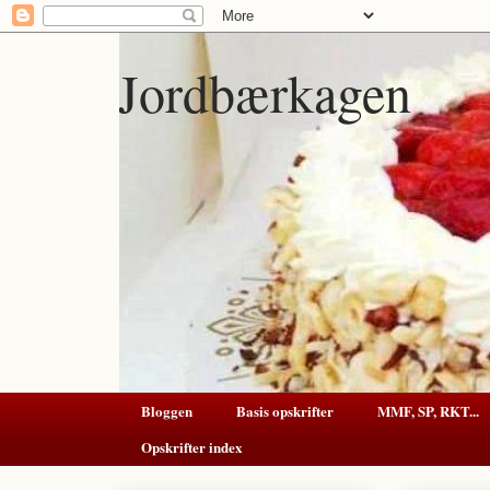
Jordbærkagen
Bloggen
Basis opskrifter
MMF, SP, RKT...
Opskrifter index