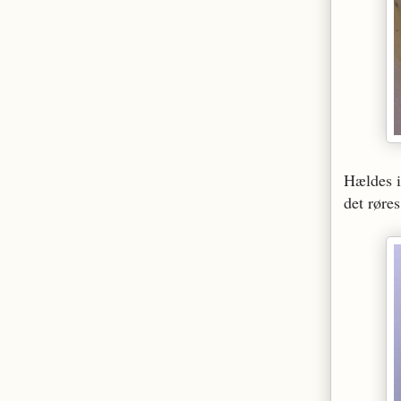
Hældes i
det røre