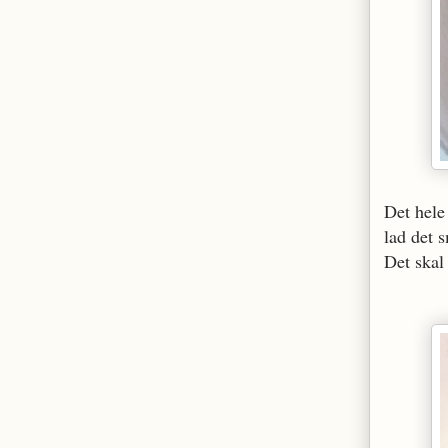
Det hele 
lad det s
Det skal 