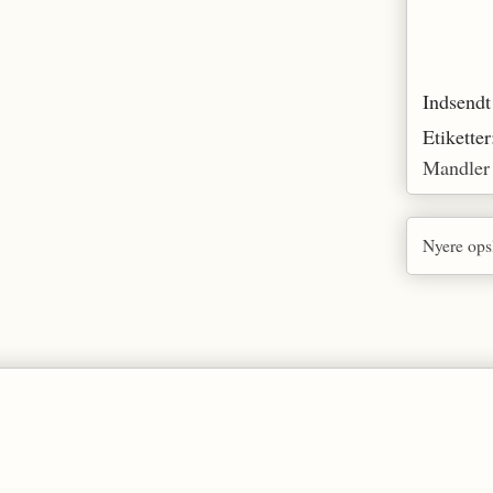
Indsendt
Etikette
Mandler
Nyere ops