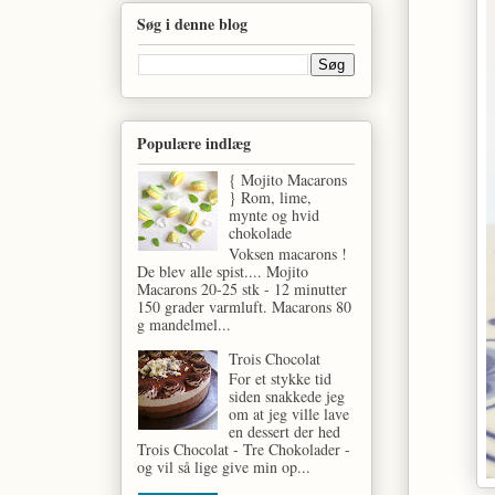
Søg i denne blog
Populære indlæg
{ Mojito Macarons
} Rom, lime,
mynte og hvid
chokolade
Voksen macarons !
De blev alle spist.... Mojito
Macarons 20-25 stk - 12 minutter
150 grader varmluft. Macarons 80
g mandelmel...
Trois Chocolat
For et stykke tid
siden snakkede jeg
om at jeg ville lave
en dessert der hed
Trois Chocolat - Tre Chokolader -
og vil så lige give min op...