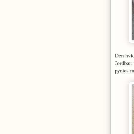
Den hvid
Jordbær 
pyntes m