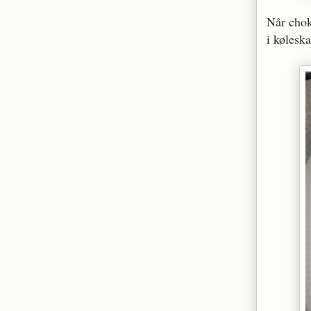
Når chok
i køleska