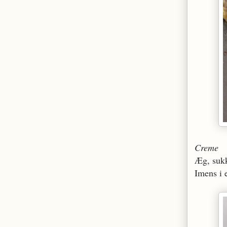
Creme
Æg, sukk
Imens i 