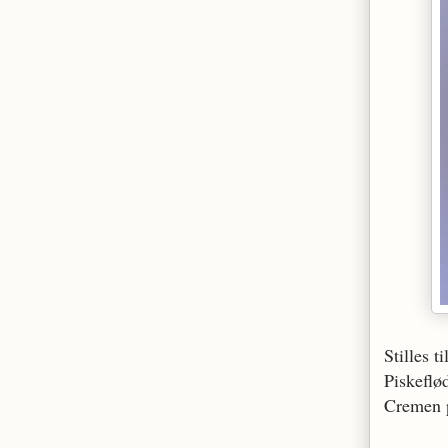
Stilles 
Piskeflø
Cremen 