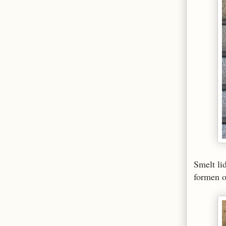
Smelt li
formen o