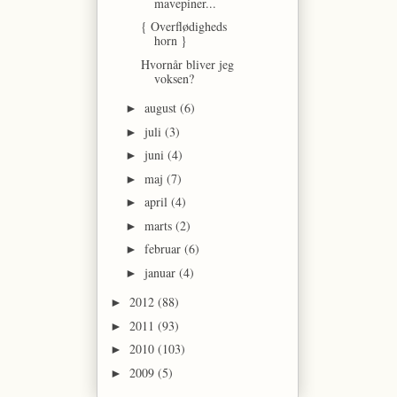
mavepiner...
{ Overflødigheds
horn }
Hvornår bliver jeg
voksen?
august
(6)
►
juli
(3)
►
juni
(4)
►
maj
(7)
►
april
(4)
►
marts
(2)
►
februar
(6)
►
januar
(4)
►
2012
(88)
►
2011
(93)
►
2010
(103)
►
2009
(5)
►