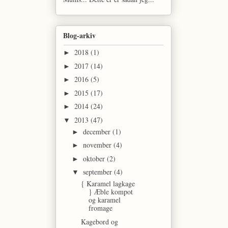
Blog-arkiv
2018
(1)
►
2017
(14)
►
2016
(5)
►
2015
(17)
►
2014
(24)
►
2013
(47)
▼
december
(1)
►
november
(4)
►
oktober
(2)
►
september
(4)
▼
{ Karamel lagkage
} Æble kompot
og karamel
fromage
Kagebord og