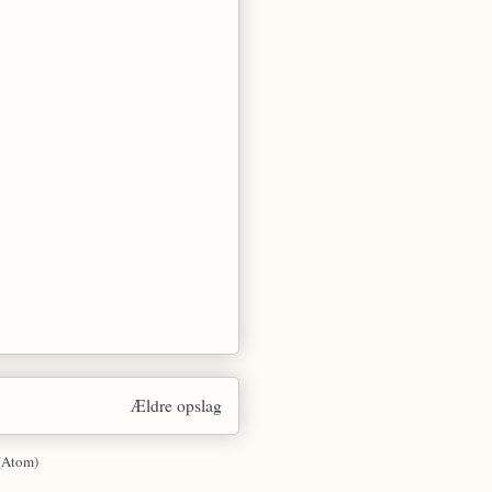
Ældre opslag
(Atom)