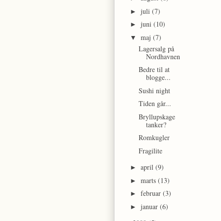
juli
(7)
►
juni
(10)
►
maj
(7)
▼
Lagersalg på
Nordhavnen
Bedre til at
blogge...
Sushi night
Tiden går...
Bryllupskage
tanker?
Romkugler
Fragilite
april
(9)
►
marts
(13)
►
februar
(3)
►
januar
(6)
►