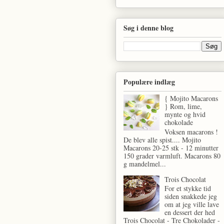
Søg i denne blog
Populære indlæg
{ Mojito Macarons
} Rom, lime,
mynte og hvid
chokolade
Voksen macarons !
De blev alle spist.... Mojito
Macarons 20-25 stk - 12 minutter
150 grader varmluft. Macarons 80
g mandelmel...
Trois Chocolat
For et stykke tid
siden snakkede jeg
om at jeg ville lave
en dessert der hed
Trois Chocolat - Tre Chokolader -