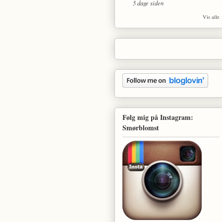
5 dage siden
Vis alle
Følg mig på Instagram:
Smørblomst