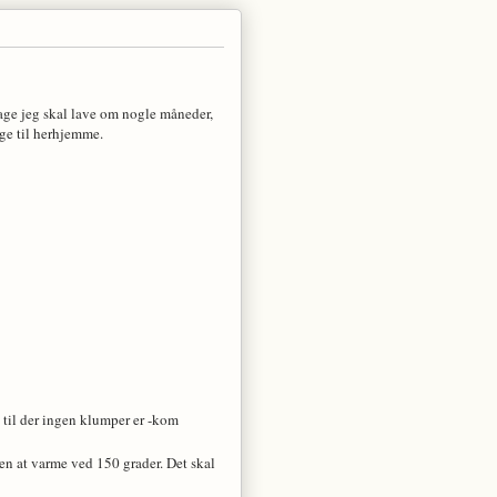
kage jeg skal lave om nogle måneder,
ge til
herhjemme.
til der ingen klumper er -kom
n at varme ved 150 grader. Det skal