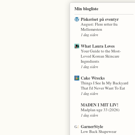
Min blogliste
Piskeriset på eventyr
August: Flere retter fra
Mellemøsten
1 dag siden
What Laura Loves
Your Guide to the Most-
Loved Korean Skincare
Ingredients
1 dag siden
Cake Wrecks
Things I See In My Backyard
That I'd Never Want To Eat
1 dag siden
MADEN I MIT LIV!
Madplan uge 33 (2026)
1 dag siden
GarnerStyle
Low Back Shapewear