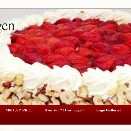
gen
MMF, SP, RKT...
Hvor stor? Hvor meget?
Kage Galleriet