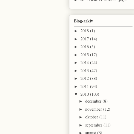
Blog-arkiv
2018
(1)
►
2017
(14)
►
2016
(5)
►
2015
(17)
►
2014
(24)
►
2013
(47)
►
2012
(88)
►
2011
(93)
►
2010
(103)
▼
december
(8)
►
november
(12)
►
oktober
(11)
►
september
(11)
►
august
(6)
►