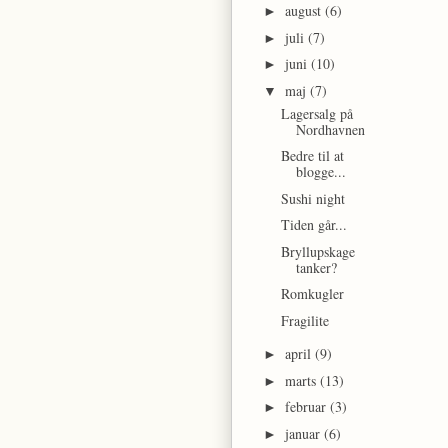
august
(6)
►
juli
(7)
►
juni
(10)
►
maj
(7)
▼
Lagersalg på
Nordhavnen
Bedre til at
blogge...
Sushi night
Tiden går...
Bryllupskage
tanker?
Romkugler
Fragilite
april
(9)
►
marts
(13)
►
februar
(3)
►
januar
(6)
►