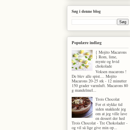
Søg i denne blog
Populære indlæg
{ Mojito Macarons
} Rom, lime,
mynte og hvid
chokolade
Voksen macarons !
De blev alle spist.... Mojito
Macarons 20-25 stk - 12 minutter
150 grader varmluft. Macarons 80
g mandelmel...
Trois Chocolat
For et stykke tid
siden snakkede jeg
om at jeg ville lave
en dessert der hed
Trois Chocolat - Tre Chokolader -
og vil så lige give min op...