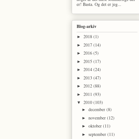
er! Basta. Og det er jeg...
Blog-arkiv
2018
(1)
►
2017
(14)
►
2016
(5)
►
2015
(17)
►
2014
(24)
►
2013
(47)
►
2012
(88)
►
2011
(93)
►
2010
(103)
▼
december
(8)
►
november
(12)
►
oktober
(11)
►
september
(11)
►