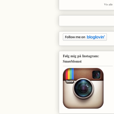
Vis alle
Følg mig på Instagram:
Smørblomst