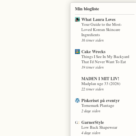
Min blogliste
What Laura Loves
Your Guide to the Most-
Loved Korean Skincare
Ingredients
16 timer siden
Cake Wrecks
Things I See In My Backyard
That I'd Never Want To Eat
19 timer siden
MADEN I MIT LIV!
Madplan uge 33 (2026)
22 timer siden
Piskeriset på eventyr
Tornemark Plantage
2 dage siden
GarnerStyle
Low Back Shapewear
4 dage siden