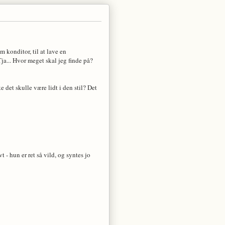
m konditor, til at lave en
ja... Hvor meget skal jeg finde på?
 det skulle være lidt i den stil? Det
t - hun er ret så vild, og syntes jo