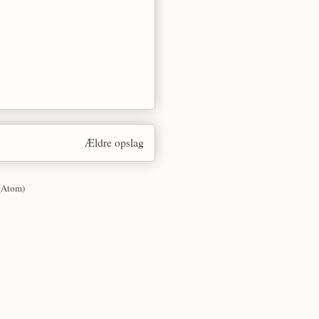
Ældre opslag
(Atom)