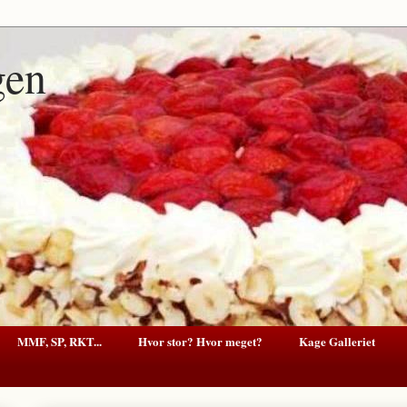
gen
MMF, SP, RKT...
Hvor stor? Hvor meget?
Kage Galleriet