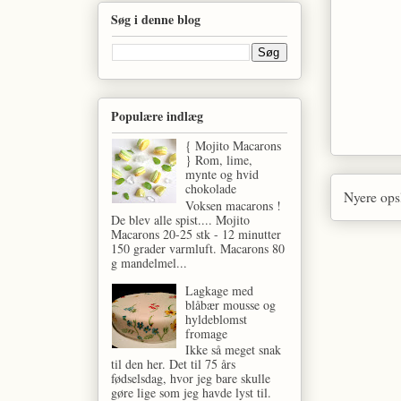
Søg i denne blog
Populære indlæg
{ Mojito Macarons
} Rom, lime,
mynte og hvid
chokolade
Nyere ops
Voksen macarons !
De blev alle spist.... Mojito
Macarons 20-25 stk - 12 minutter
150 grader varmluft. Macarons 80
g mandelmel...
Lagkage med
blåbær mousse og
hyldeblomst
fromage
Ikke så meget snak
til den her. Det til 75 års
fødselsdag, hvor jeg bare skulle
gøre lige som jeg havde lyst til.