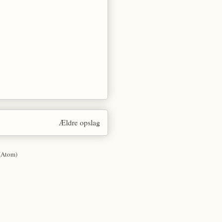
Ældre opslag
(Atom)