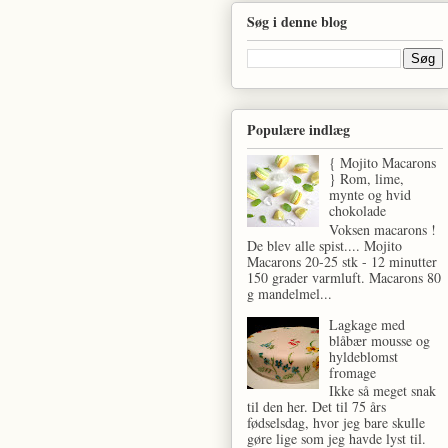
Søg i denne blog
Populære indlæg
{ Mojito Macarons
} Rom, lime,
mynte og hvid
chokolade
Voksen macarons !
De blev alle spist.... Mojito
Macarons 20-25 stk - 12 minutter
150 grader varmluft. Macarons 80
g mandelmel...
Lagkage med
blåbær mousse og
hyldeblomst
fromage
Ikke så meget snak
til den her. Det til 75 års
fødselsdag, hvor jeg bare skulle
gøre lige som jeg havde lyst til.