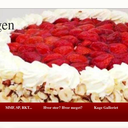
gen
MMF, SP, RKT...
Hvor stor? Hvor meget?
Kage Galleriet