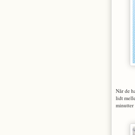
Når de h
lidt mel
minutter