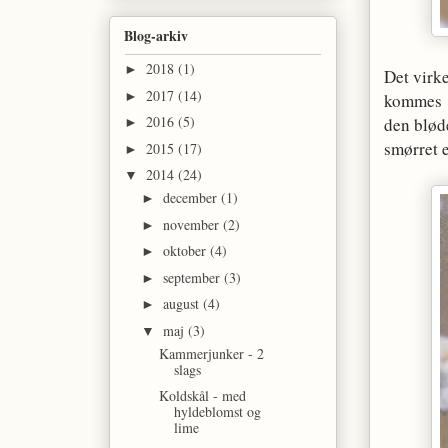
Blog-arkiv
2018
(1)
►
Det virk
2017
(14)
►
kommes h
2016
(5)
den blød
►
smørret e
2015
(17)
►
2014
(24)
▼
december
(1)
►
november
(2)
►
oktober
(4)
►
september
(3)
►
august
(4)
►
maj
(3)
▼
Kammerjunker - 2
slags
Koldskål - med
hyldeblomst og
lime