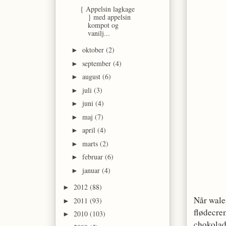
{ Appelsin lagkage
} med appelsin
kompot og
vanilj...
oktober
(2)
►
september
(4)
►
august
(6)
►
juli
(3)
►
juni
(4)
►
maj
(7)
►
april
(4)
►
marts
(2)
►
februar
(6)
►
januar
(4)
►
2012
(88)
►
Når wales
2011
(93)
►
flødecre
2010
(103)
►
chokolade