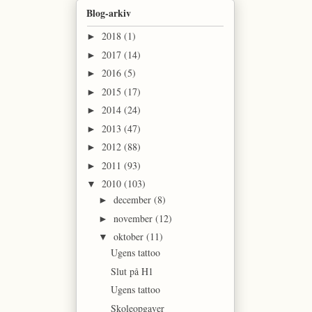
Blog-arkiv
2018
(1)
►
2017
(14)
►
2016
(5)
►
2015
(17)
►
2014
(24)
►
2013
(47)
►
2012
(88)
►
2011
(93)
►
2010
(103)
▼
december
(8)
►
november
(12)
►
oktober
(11)
▼
Ugens tattoo
Slut på H1
Ugens tattoo
Skoleopgaver