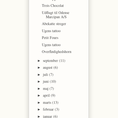
Trois Chocolat
Udflugt til Odense
Marcipan A/S
Abekatte streger
Ugens tattoo
Petit Fours
Ugens tattoo
Overflødighedshorn
september
(11)
►
august
(6)
►
juli
(7)
►
juni
(10)
►
maj
(7)
►
april
(9)
►
marts
(13)
►
februar
(3)
►
januar
(6)
►