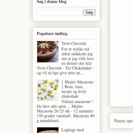
Søg i denne blog
Populære indlæg
Trois Chocolat
For et stykke tid
siden snakkede jeg
om at jeg ville lave
en dessert der hed
Trois Chocolat - Tre Chokolader -
og vil så lige give min op...
{ Mojito Macarons
} Rom, lime,
mynte og hvid
chokolade
Voksen macarons !
De blev alle spist.... Mojito
Macarons 20-25 stk - 12 minutter
150 grader varmluft. Macarons 80
Nyere ops
g mandelmel...
Lagkage med