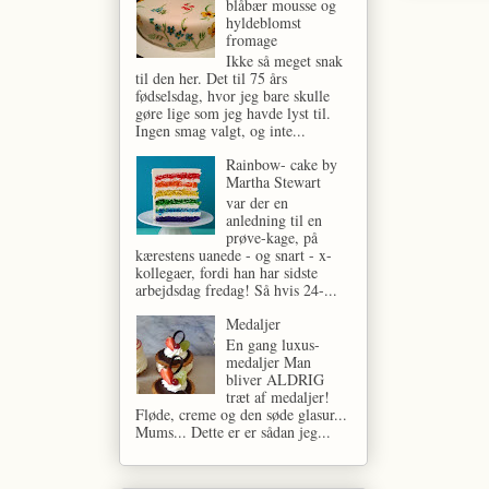
blåbær mousse og
hyldeblomst
fromage
Ikke så meget snak
til den her. Det til 75 års
fødselsdag, hvor jeg bare skulle
gøre lige som jeg havde lyst til.
Ingen smag valgt, og inte...
Rainbow- cake by
Martha Stewart
var der en
anledning til en
prøve-kage, på
kærestens uanede - og snart - x-
kollegaer, fordi han har sidste
arbejdsdag fredag! Så hvis 24-...
Medaljer
En gang luxus-
medaljer Man
bliver ALDRIG
træt af medaljer!
Fløde, creme og den søde glasur...
Mums... Dette er er sådan jeg...