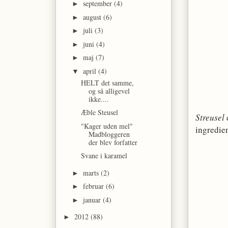
september
(4)
►
august
(6)
►
juli
(3)
►
juni
(4)
►
maj
(7)
►
april
(4)
▼
HELT det samme,
og så alligevel
ikke....
Æble Steusel
Streusel
"Kager uden mel"
ingredie
Madbloggeren
der blev forfatter
Svane i karamel
marts
(2)
►
februar
(6)
►
januar
(4)
►
2012
(88)
►