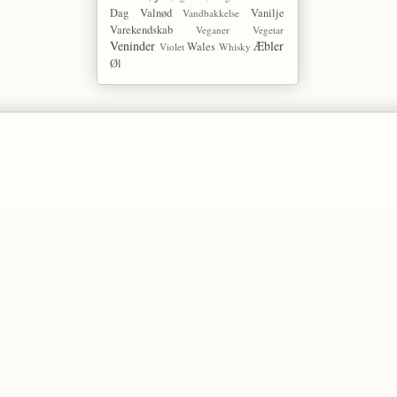
Dag
Valnød
Vanilje
Vandbakkelse
Varekendskab
Veganer
Vegetar
Veninder
Æbler
Wales
Violet
Whisky
Øl