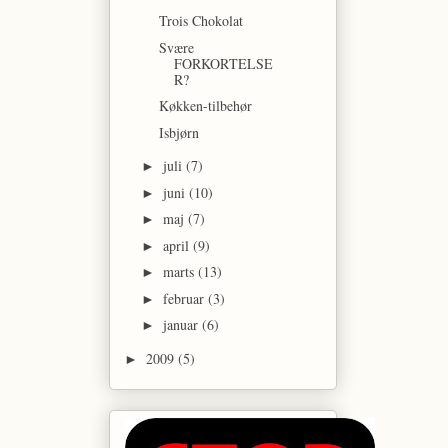
Trois Chokolat
Svære
FORKORTELSE
R?
Køkken-tilbehør
Isbjørn
juli
(7)
►
juni
(10)
►
maj
(7)
►
april
(9)
►
marts
(13)
►
februar
(3)
►
januar
(6)
►
2009
(5)
►